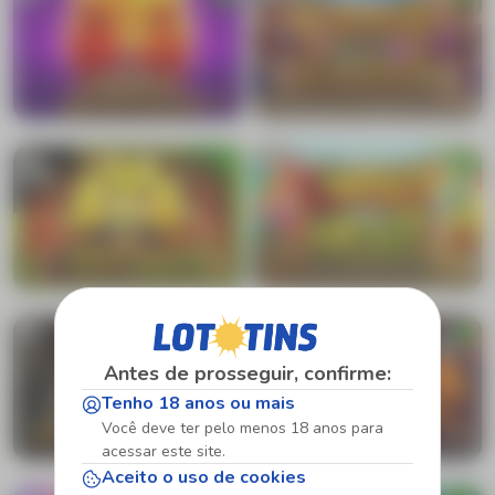
Antes de prosseguir, confirme:
Tenho 18 anos ou mais
Você deve ter pelo menos 18 anos para
acessar este site.
Aceito o uso de cookies