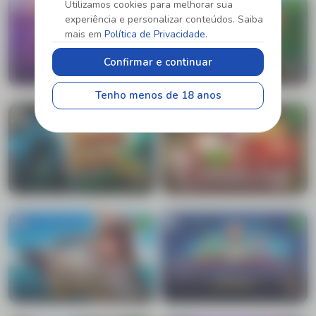
Utilizamos cookies para melhorar sua
experiência e personalizar conteúdos. Saiba
mais em
Política de Privacidade.
Confirmar e continuar
Tenho menos de 18 anos