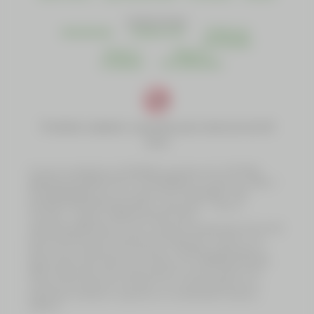
Institucionais
Atendimento
Políticas PLD
Politica de
Privacidade
Termos e
Regras e
Condições
Procedimentos
Proibido cadastro e apostas para menores de 18
anos
A marca e plataforma LOTOTINS é operada pela LOTOTINS
SERVIÇOS LOTÉRICOS DO TOCANTINS S.A., inscrita no CNPJ nº
55.500.850/0001-40, com sede na AV TOCANTINS - S/N -
QUADRA 09 ETAPA 06 LOTE 03 - Taquaralto - Palmas -
Tocantins , Telefone: 0800 075 5555, email:
atendimento@lototins.com.br, estando devidamente autorizada
pela Secretaria de da Fazenda do Estado do Tocantins, nos
termos do contrato de Concessão nº 03/2023, publicada no
Diário Oficial do Estado do Tocantins em 14/08/2024 (Edição
6633, Página 45), para a exploração do serviço público de
Loterias do Estado do Tocantins, em conformidade com a
legislação estadual e seguindo as modalidades lotéricas
federais.