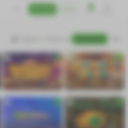
Criar Conta
Entrar
Promos
Suporte
Ordenar por:
Categorias
Popularidade
A/Z