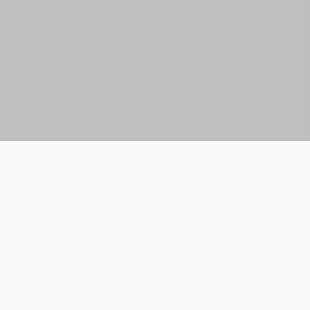
idade
Termos e Condições
Regras e Procedimentos
Tratamento à Dependência