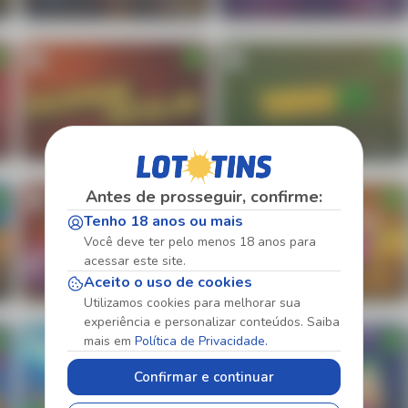
Antes de prosseguir, confirme:
Tenho 18 anos ou mais
Você deve ter pelo menos 18 anos para
acessar este site.
Aceito o uso de cookies
Utilizamos cookies para melhorar sua
experiência e personalizar conteúdos. Saiba
mais em
Política de Privacidade.
Confirmar e continuar