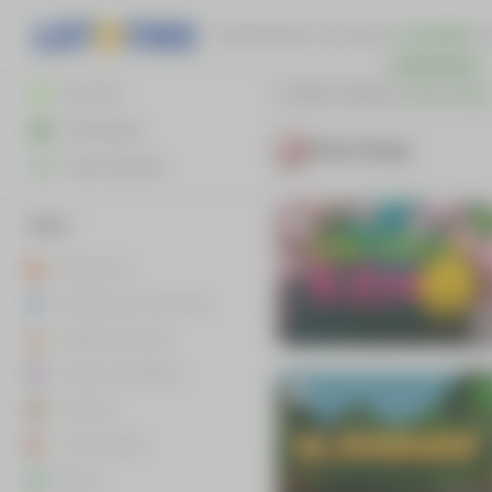
Promoções
Ajuda
ESPORTES
AO VIVO
CASSINO
Ao Vivo
Home
Cassino
Video-Bingo
Promoções
Vídeo Bingo
Como Apostar
Jogos
Populares
Festival dos Duendes
Família Sortuda
Compra de Bônus
Animais
Acumulados
Épicos