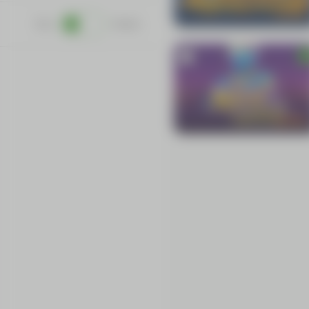
Dia
Noite