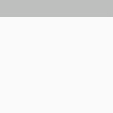
idade
Termos e Condições
Regras e Procedimentos
Tratamento à Dependência