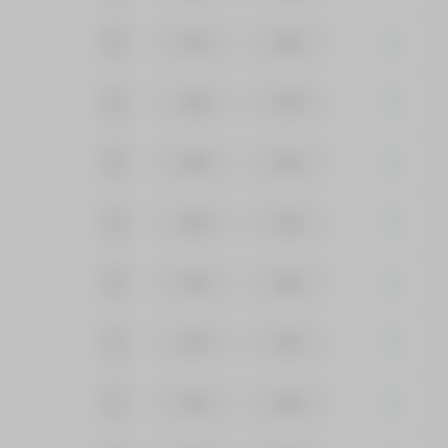
20:10
1.57
2.25
HOJE
20:10
1.39
2.78
HOJE
22:05
1.58
2.23
HOJE
22:40
1.66
2.10
HOJE
22:45
2.10
1.65
HOJE
23:10
2.32
1.54
HOJE
23:10
1.61
2.18
HOJE