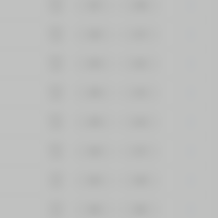
09:00
1.67
2.08
HOJE
09:00
1.94
1.77
HOJE
09:00
1.59
2.22
HOJE
09:00
1.99
1.73
HOJE
09:05
1.58
2.24
HOJE
09:05
1.94
1.77
HOJE
19:05
2.05
1.69
HOJE
19:30
1.85
1.85
HOJE