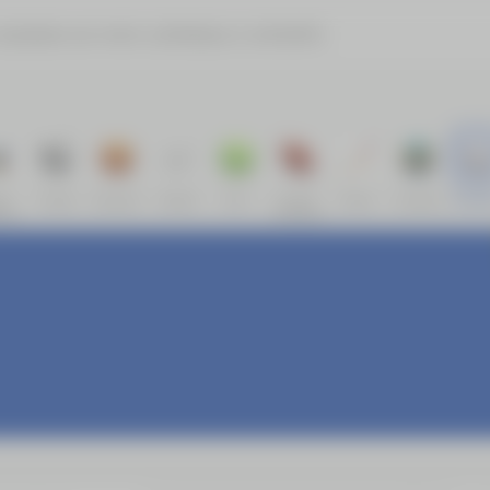
ASSINO AO VIVO
LOTERIAS
E-SPORTS
et 
Futebol
Basquete
Voleibol
Tênis
Futebol 
Hóquei
Handebol
Baseba
nza
Americano