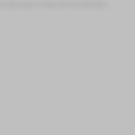
ias, tabela, jogos em tempo real e mais informações