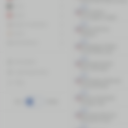
Jacksonville Jumbo Shrimp
Sinuca
MLB
Miami Marlins
Dardos
Los Angeles Angels
Futebol Australiano
MLB
Boston Red Sox
Cricket
Athletics
MLB
Automobilismo
Philadelphia Phillies
Toronto Blue Jays
MLB
Resultados
Pittsburgh Pirates
New York Mets
Jogo Responsável
MLB
Washington Nationals
Blog
Cincinnati Reds
MLB
Kansas City Royals
Dia
Noite
Chicago Cubs
MLB
Milwaukee Brewers
Minnesota Twins
MLB