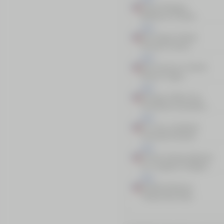
Texas Rangers
Baltimore Orioles
MLB
San Diego Padres
Houston Astros
MLB
San Francisco Giants
Detroit Tigers
MLB
Chicago White Sox
Cleveland Guardians
MLB
St. Louis Cardinals
Colorado Rockies
MLB
Arizona Diamondbacks
Los Angeles Dodgers
MLB
Seattle Mariners
Tampa Bay Rays