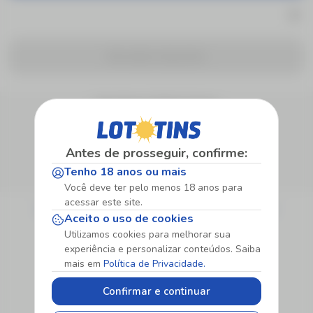
Sem eventos disponíveis
Siga Nossas Redes Sociais
Método de Pagamento
Antes de prosseguir, confirme:
Tenho 18 anos ou mais
Você deve ter pelo menos 18 anos para
Sobre
acessar este site.
Quem Somos
Jogo Responsável
Promoções
Notícias
Aceito o uso de cookies
Utilizamos cookies para melhorar sua
Institucionais
experiência e personalizar conteúdos. Saiba
Atendimento
Políticas PLD
Politica de
Privacidade
mais em
Política de Privacidade.
Termos e
Regras e
Condições
Procedimentos
Confirmar e continuar