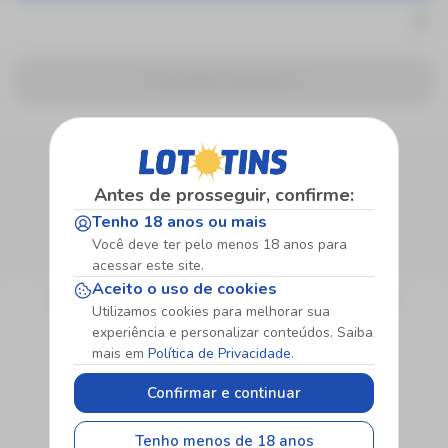
Sem eventos disponíveis
Siga Nossas Redes Sociais
Antes de prosseguir, confirme:
Método de Pagamento
Tenho 18 anos ou mais
Você deve ter pelo menos 18 anos para
acessar este site.
Sobre
Aceito o uso de cookies
Quem Somos
Jogo Responsável
Promoções
Notícias
Utilizamos cookies para melhorar sua
experiência e personalizar conteúdos. Saiba
Institucionais
mais em
Política de Privacidade.
Atendimento
Políticas PLD
Politica de
Privacidade
Termos e
Regras e
Confirmar e continuar
Condições
Procedimentos
Tenho menos de 18 anos