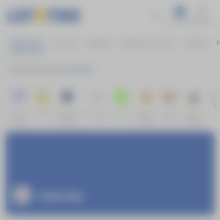
Promos
Suporte
Esportes
Ao Vivo
Cassino
Cassino Ao Vivo
Loterias
E
Home
Basquete
Islândia
Próximos
Série A
Champions
Favoritos
Ao Vivo
Fortune
Fortune
Sweet
Fute
Jogos
League
Dragon
Ox
Bonanza
Islândia