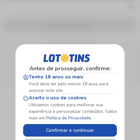
Sem eventos disponíveis
Siga Nossas Redes Sociais
Método de Pagamento
Antes de prosseguir, confirme:
Tenho 18 anos ou mais
Você deve ter pelo menos 18 anos para
Sobre
acessar este site.
Quem Somos
Jogo Responsável
Promoções
Notícias
Aceito o uso de cookies
Utilizamos cookies para melhorar sua
Institucionais
experiência e personalizar conteúdos. Saiba
Atendimento
Políticas PLD
Politica de
Privacidade
mais em
Política de Privacidade.
Termos e
Regras e
Condições
Procedimentos
Confirmar e continuar