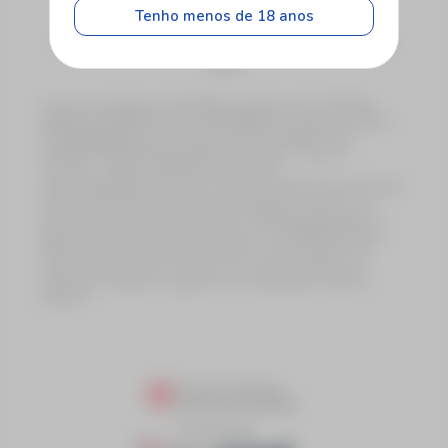
Tenho menos de 18 anos
Proibido cadastro e apostas para menores de 18
anos
A marca e plataforma LOTOTINS é operada pela LOTOTINS
SERVIÇOS LOTÉRICOS DO TOCANTINS S.A., inscrita no CNPJ nº
55.500.850/0001-40, com sede na AV TOCANTINS - S/N -
QUADRA 09 ETAPA 06 LOTE 03 - Taquaralto - Palmas -
Tocantins , Telefone: 0800 075 5555, email:
atendimento@lototins.com.br, estando devidamente autorizada
pela Secretaria de da Fazenda do Estado do Tocantins, nos
termos do contrato de Concessão nº 03/2023, publicada no
Diário Oficial do Estado do Tocantins em 14/08/2024 (Edição
6633, Página 45), para a exploração do serviço público de
Loterias do Estado do Tocantins, em conformidade com a
legislação estadual e seguindo as modalidades lotéricas
federais.
Powered by