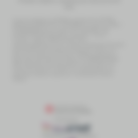
Proibido cadastro e apostas para menores de 18
anos
A marca e plataforma LOTOTINS é operada pela LOTOTINS
SERVIÇOS LOTÉRICOS DO TOCANTINS S.A., inscrita no CNPJ nº
55.500.850/0001-40, com sede na AV TOCANTINS - S/N -
QUADRA 09 ETAPA 06 LOTE 03 - Taquaralto - Palmas -
Tocantins , Telefone: 0800 075 5555, email:
atendimento@lototins.com.br, estando devidamente autorizada
pela Secretaria de da Fazenda do Estado do Tocantins, nos
termos do contrato de Concessão nº 03/2023, publicada no
Diário Oficial do Estado do Tocantins em 14/08/2024 (Edição
6633, Página 45), para a exploração do serviço público de
Loterias do Estado do Tocantins, em conformidade com a
legislação estadual e seguindo as modalidades lotéricas
federais.
Powered by
Tratamento à Dependência