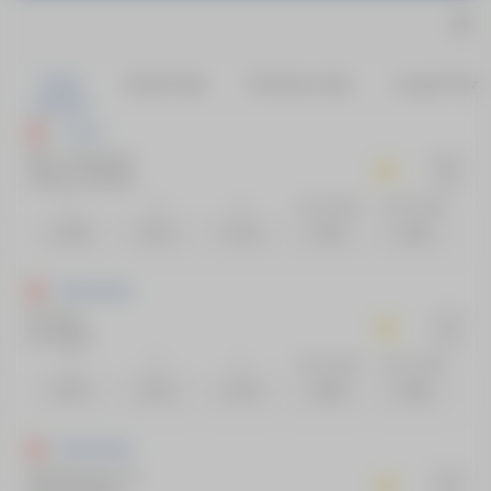
Todos
Ainda Hoje
Próximos dias
Longo Prazo
2. Liga
SKU Amstetten
08:30
Admira Wacker
HOJE
1
X
2
- de 2.5 gols
+ de 2.5 gols
2.18
3.31
2.72
1.93
1.69
Bundesliga
SV Ried
15:00
SK Rapid
HOJE
1
X
2
- de 2.5 gols
+ de 2.5 gols
2.97
3.22
2.31
1.88
1.89
Bundesliga
Wolfsberger AC
15:00