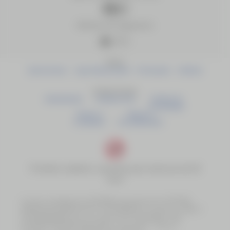
Método de Pagamento
Sobre
Quem Somos
Jogo Responsável
Promoções
Notícias
Institucionais
Atendimento
Políticas PLD
Politica de
Privacidade
Termos e
Regras e
Condições
Procedimentos
Proibido cadastro e apostas para menores de 18
anos
A marca e plataforma LOTOTINS é operada pela LOTOTINS
SERVIÇOS LOTÉRICOS DO TOCANTINS S.A., inscrita no CNPJ nº
55.500.850/0001-40, com sede na AV TOCANTINS - S/N -
QUADRA 09 ETAPA 06 LOTE 03 - Taquaralto - Palmas -