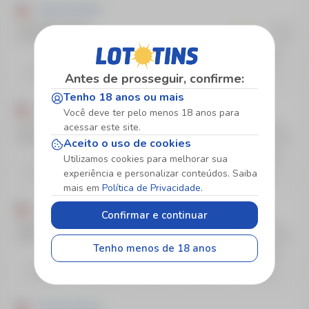
Primeira Divisão
Coquimbo Unido
21:30
CD La Serena
HOJE
1
X
2
- de 2.5 gols
+ de 2.5 gols
1.55
3.98
5.44
2.02
1.77
Antes de prosseguir, confirme:
Tenho 18 anos ou mais
Primeira B
Você deve ter pelo menos 18 anos para
CD Temuco
acessar este site.
00:00
Deportes Magallanes
AMANHÃ
Aceito o uso de cookies
1
X
2
- de 2.5 gols
+ de 2.5 gols
Utilizamos cookies para melhorar sua
2.20
3.17
2.94
1.83
1.81
experiência e personalizar conteúdos. Saiba
mais em
Política de Privacidade.
Primeira B
Confirmar e continuar
Deportes Copiapo
16:30
São Luis de Quillota
AMANHÃ
Tenho menos de 18 anos
1
X
2
- de 2.5 gols
+ de 2.5 gols
2.19
3.03
3.00
1.63
2.01
Primeira Divisão