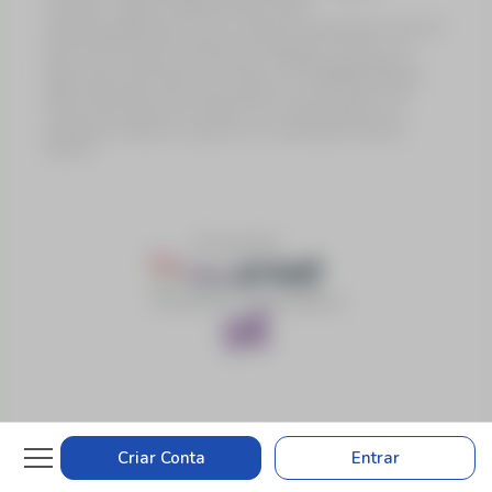
Tocantins , Telefone: 0800 075 5555, email:
atendimento@lototins.com.br, estando devidamente autorizada
pela Secretaria de da Fazenda do Estado do Tocantins, nos
termos do contrato de Concessão nº 03/2023, publicada no
Diário Oficial do Estado do Tocantins em 14/08/2024 (Edição
6633, Página 45), para a exploração do serviço público de
Loterias do Estado do Tocantins, em conformidade com a
legislação estadual e seguindo as modalidades lotéricas
federais.
Powered by
Tratamento à Dependência
Criar Conta
Entrar