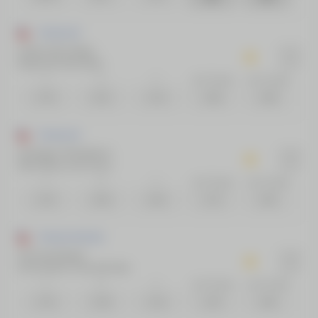
Primeira B
União São Felipe
16:30
Deportes Recoleta
HOJE
1
X
2
- de 2.5 gols
+ de 2.5 gols
2.76
3.01
2.41
1.68
1.98
Primeira B
Santiago Wanderers
19:00
São Marcos de Arica
HOJE
1
X
2
- de 2.5 gols
+ de 2.5 gols
2.34
3.06
2.81
1.70
1.95
Primeira Divisão
CD Huachipato
19:00
CD Everton Vina Del Mar
HOJE
1
X
2
- de 2.5 gols
+ de 2.5 gols
2.76
3.28
2.42
1.93
1.85