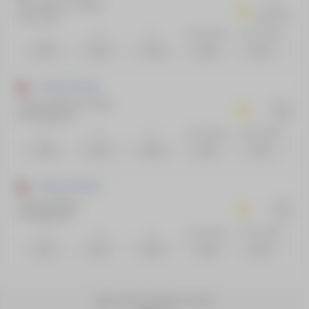
CD Unión La Calera
21:30
Colo Colo
AMANHÃ
1
X
2
- de 2.5 gols
+ de 2.5 gols
4.18
3.44
1.79
1.81
1.93
Primeira Divisão
Universidade do Chile
00:00
CD Palestino
10/08
1
X
2
- de 2.5 gols
+ de 2.5 gols
1.83
3.39
4.00
1.87
1.87
Primeira Divisão
Audax Italiano
00:00
CD Nublense
11/08
1
X
2
- de 2.5 gols
+ de 2.5 gols
2.22
3.15
3.00
1.69
2.05
Siga Nossas Redes Sociais