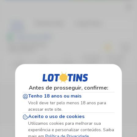
Todos
Próximos dias
Longo Prazo
Supercopa da UEFA
Paris Saint-Germain
19:00
Aston Villa FC
12/08
1
X
2
- de 2.5 gols
+ de 2.5 gols
1.76
3.64
4.20
1.88
1.86
Antes de prosseguir, confirme:
Siga Nossas Redes Sociais
Tenho 18 anos ou mais
Você deve ter pelo menos 18 anos para
Método de Pagamento
acessar este site.
Aceito o uso de cookies
Utilizamos cookies para melhorar sua
Sobre
experiência e personalizar conteúdos. Saiba
Quem Somos
Jogo Responsável
Promoções
Notícias
mais em
Política de Privacidade.