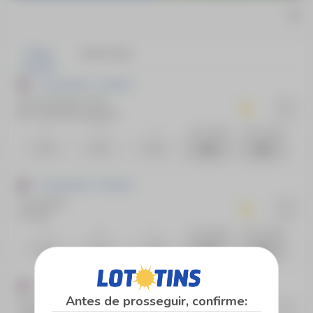
Todos
Ainda Hoje
Ursvalsdeild - Feminino
Grindavik/Njarovik(F)
18:00
IBV Vestmannaeyjar(F)
HOJE
1
X
2
- de 2.5 gols
+ de 2.5 gols
2.25
3.53
2.62
Ursvalsdeild - Feminino
Thor/KA(F)
18:00
Fram(F)
HOJE
1
X
2
- de 2.5 gols
+ de 2.5 gols
1.81
3.82
3.38
Ursvalsdeild - Feminino
Antes de prosseguir, confirme:
Valur Reykjavik(F)
19:15