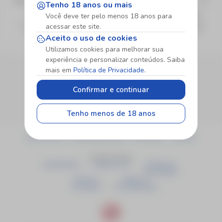
Vikingur Reykjavik(F)
HOJE
Tenho 18 anos ou mais
1
X
2
- de 2.5 gols
+ de 2.5 gols
Você deve ter pelo menos 18 anos para
acessar este site.
2.37
3.74
2.37
Aceito o uso de cookies
Utilizamos cookies para melhorar sua
experiência e personalizar conteúdos. Saiba
Siga Nossas Redes Sociais
mais em
Política de Privacidade.
Confirmar e continuar
Método de Pagamento
Tenho menos de 18 anos
Sobre
Quem Somos
Jogo Responsável
Promoções
Notícias
Institucionais
Atendimento
Políticas PLD
Politica de
Privacidade
Termos e
Regras e
Condições
Procedimentos