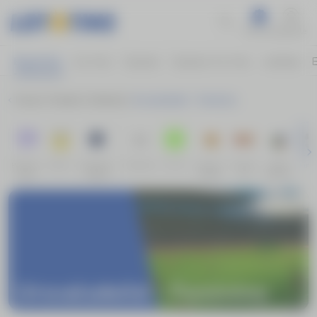
Promos
Suporte
Esportes
Ao Vivo
Cassino
Cassino Ao Vivo
Loterias
E
Home
Futebol
Islândia
Ursvalsdeild - Feminino
Próximos
Série A
Champions
Favoritos
Ao Vivo
Fortune
Fortune
Sweet
Fute
Jogos
League
Dragon
Ox
Bonanza
Ursvalsdeild - Feminino