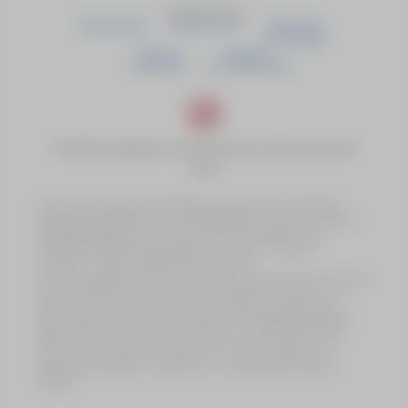
Institucionais
Atendimento
Políticas PLD
Politica de
Privacidade
Termos e
Regras e
Condições
Procedimentos
Proibido cadastro e apostas para menores de 18
anos
A marca e plataforma LOTOTINS é operada pela LOTOTINS
SERVIÇOS LOTÉRICOS DO TOCANTINS S.A., inscrita no CNPJ nº
55.500.850/0001-40, com sede na AV TOCANTINS - S/N -
QUADRA 09 ETAPA 06 LOTE 03 - Taquaralto - Palmas -
Tocantins , Telefone: 0800 075 5555, email:
atendimento@lototins.com.br, estando devidamente autorizada
pela Secretaria de da Fazenda do Estado do Tocantins, nos
termos do contrato de Concessão nº 03/2023, publicada no
Diário Oficial do Estado do Tocantins em 14/08/2024 (Edição
6633, Página 45), para a exploração do serviço público de
Loterias do Estado do Tocantins, em conformidade com a
legislação estadual e seguindo as modalidades lotéricas
federais.