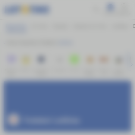
Promos
Suporte
Esportes
Ao Vivo
Cassino
Cassino Ao Vivo
Loterias
E
Home
Esportes
Futebol
Letonia
Próximos
Série A
Champions
Favoritos
Ao Vivo
Fortune
Fortune
Sweet
Fute
Jogos
League
Dragon
Ox
Bonanza
Futebol Letônia