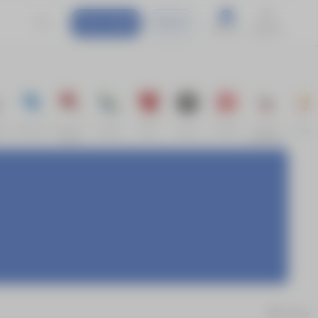
Criar Conta
Entrar
Promos
Suporte
ll
MMA/UFC
Tênis De 
Rugby
Boxe
Sinuca
Dardos
Futebol 
Cricket
Mesa
Australiano
Filtrar