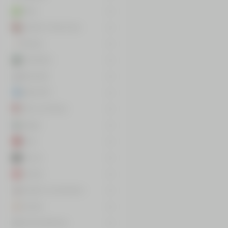
Tênis
Futebol Americano
Hóquei
Handebol
Baseball
MMA/UFC
Tênis de Mesa
Rugby
Boxe
Sinuca
Dardos
Futebol Australiano
Cricket
Automobilismo