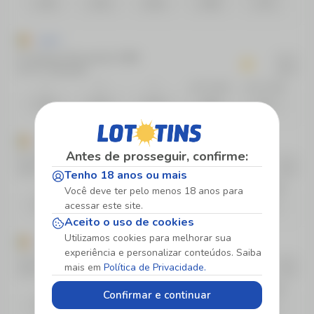
1.49
4.14
5.63
2.08
1.70
Liga 1
FC Dinamo Bucareste 1948
18:30
SC FC Voluntari
08/08
1
X
2
- de 2.5 gols
+ de 2.5 gols
1.50
4.15
5.47
1.98
1.77
Liga 1
Antes de prosseguir, confirme:
FC Petrolul Ploiesti
15:30
ASC Otelul Galati
09/08
Tenho 18 anos ou mais
1
X
2
- de 2.5 gols
+ de 2.5 gols
Você deve ter pelo menos 18 anos para
acessar este site.
2.64
3.00
2.57
1.58
2.23
Aceito o uso de cookies
Utilizamos cookies para melhorar sua
Liga 1
experiência e personalizar conteúdos. Saiba
CS Universidade de Craiova 1948 CS
18:30
mais em
Política de Privacidade.
ACS Champions FC Arges
09/08
1
X
2
- de 2.5 gols
+ de 2.5 gols
Confirmar e continuar
1.53
3.69
5.68
1.71
2.02