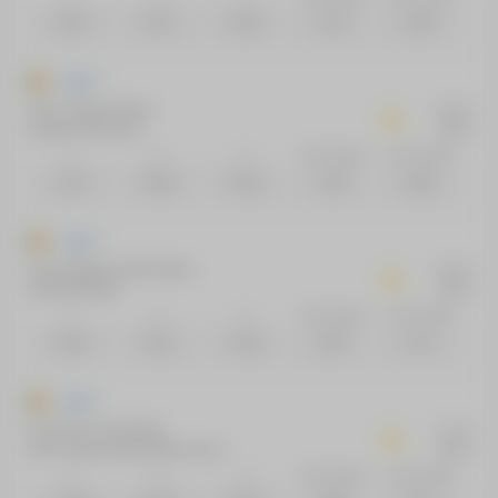
2.61
3.17
2.43
1.73
1.92
Liga 2
ASA Targu Mures
08:00
Cetate Suceava
08/08
1
X
2
- de 2.5 gols
+ de 2.5 gols
1.57
3.58
5.19
1.78
1.86
Liga 2
Csm Olimpia Satu Mare
08:00
ACSM Resita
08/08
1
X
2
- de 2.5 gols
+ de 2.5 gols
4.62
3.51
1.64
1.87
1.77
Liga 1
FC Farul Constanta
15:30
AFK Csikszereda Miercurea Ciuc
08/08
1
X
2
- de 2.5 gols
+ de 2.5 gols