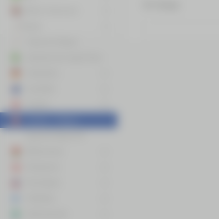
HK Olimpija
Futebol Americano
Hóquei
Tudo em Hóquei
Apostas de Longo Prazo
Alemanha
Austrália
Áustria
Áustria - Hóquei
Liga de Hóquei ICE
Bielorrússia
Dinamarca
Eslováquia
Finlândia
Internacional