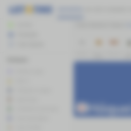
Promoções
Ajuda
ESPORTES
AO VIVO
CASSINO
C
Ao Vivo
Home
Esportes
Hoquei
Au
Promoções
Como Apostar
Favoritos
Fortune 
Fortune Ox
Swe
Dragon
Bona
Destaques
Próximos Jogos
Série A
Champions League
Liga Europa
Hóquei
Conferência da Europa
Copa Liga Inglesa
Copa da Itália