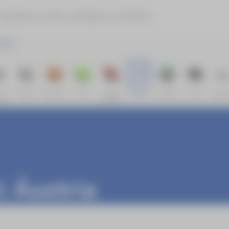
ASSINO AO VIVO
LOTERIAS
E-SPORTS
stria
et 
Futebol
Basquete
Tênis
Futebol 
Hóquei
Handebol
Futsal
Baseba
nza
Americano
 Áustria