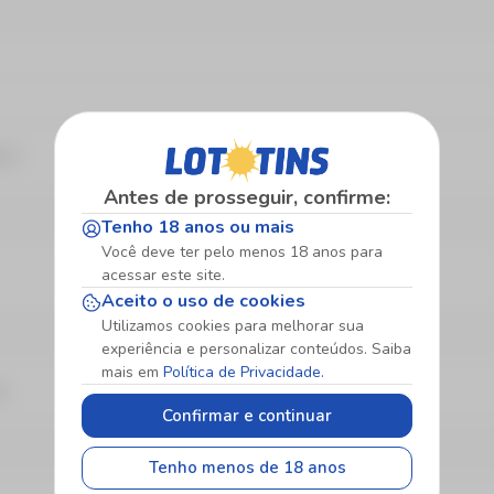
ner
Antes de prosseguir, confirme:
Tenho 18 anos ou mais
Você deve ter pelo menos 18 anos para
acessar este site.
Aceito o uso de cookies
Utilizamos cookies para melhorar sua
experiência e personalizar conteúdos. Saiba
mais em
Política de Privacidade.
s
Confirmar e continuar
Tenho menos de 18 anos