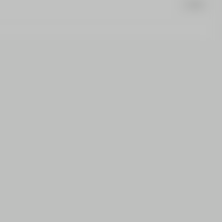
19.05