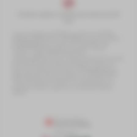
Proibido cadastro e apostas para menores de 18
anos
A marca e plataforma LOTOTINS é operada pela LOTOTINS
SERVIÇOS LOTÉRICOS DO TOCANTINS S.A., inscrita no CNPJ nº
55.500.850/0001-40, com sede na AV TOCANTINS - S/N -
QUADRA 09 ETAPA 06 LOTE 03 - Taquaralto - Palmas -
Tocantins , Telefone: 0800 075 5555, email:
atendimento@lototins.com.br, estando devidamente autorizada
pela Secretaria de da Fazenda do Estado do Tocantins, nos
termos do contrato de Concessão nº 03/2023, publicada no
Diário Oficial do Estado do Tocantins em 14/08/2024 (Edição
6633, Página 45), para a exploração do serviço público de
Loterias do Estado do Tocantins, em conformidade com a
legislação estadual e seguindo as modalidades lotéricas
federais.
Powered by