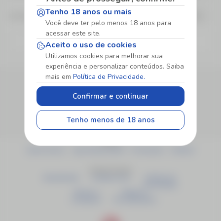
Tenho 18 anos ou mais
HC 05 Banska Bystrica
9.00
Você deve ter pelo menos 18 anos para
acessar este site.
Ver mais odds
Aceito o uso de cookies
Utilizamos cookies para melhorar sua
experiência e personalizar conteúdos. Saiba
Siga Nossas Redes Sociais
mais em
Política de Privacidade.
Confirmar e continuar
Método de Pagamento
Tenho menos de 18 anos
Sobre
Quem Somos
Jogo Responsável
Promoções
Notícias
Institucionais
Atendimento
Políticas PLD
Politica de
Privacidade
Termos e
Regras e
Condições
Procedimentos