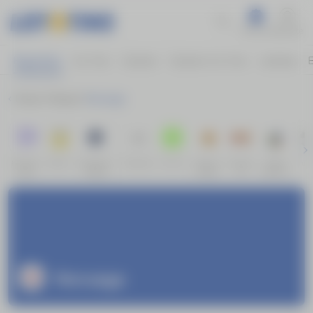
Promos
Suporte
Esportes
Ao Vivo
Cassino
Cassino Ao Vivo
Loterias
E
Home
Hóquei
Noruega
Próximos
Série A
Champions
Favoritos
Ao Vivo
Fortune
Fortune
Sweet
Fute
Jogos
League
Dragon
Ox
Bonanza
Noruega