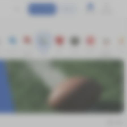
Criar Conta
Entrar
Promos
Suporte
ll
MMA/UFC
Tênis De 
Rugby
Boxe
Sinuca
Dardos
Futebol 
Cricket
Mesa
Australiano
Filtrar