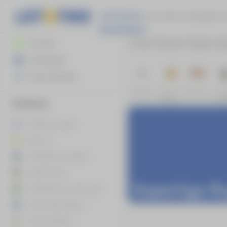
Promoções
Ajuda
ESPORTES
AO VIVO
CASSINO
C
Ao Vivo
Home
Esportes
Rugby
Ing
Promoções
Como Apostar
Favoritos
Fortune 
Fortune Ox
Swe
Dragon
Bona
Destaques
Próximos Jogos
Série A
Champions League
Liga Europa
Superliga R
Conferência da Europa
Copa Liga Inglesa
Copa da Itália