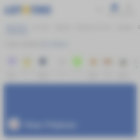
Promos
Suporte
Esportes
Ao Vivo
Cassino
Cassino Ao Vivo
Loterias
E
Home
Voleibol
Ilhas-Filipinas
Próximos
Série A
Champions
Favoritos
Ao Vivo
Fortune
Fortune
Sweet
Fute
Jogos
League
Dragon
Ox
Bonanza
Ilhas-Filipinas