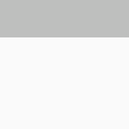
idade
Termos e Condições
Regras e Procedimentos
Tratamento à Dependência